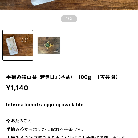
1
/2
手摘み狭山茶『若き日』（茎茶） 100ｇ 【古谷園】
¥1,140
International shipping available
❖お茶のこと
手摘み茶からわずかに取れる茎茶です。
手摘み茶の鮮度感のある香りと味がお手頃価格で楽しめます。