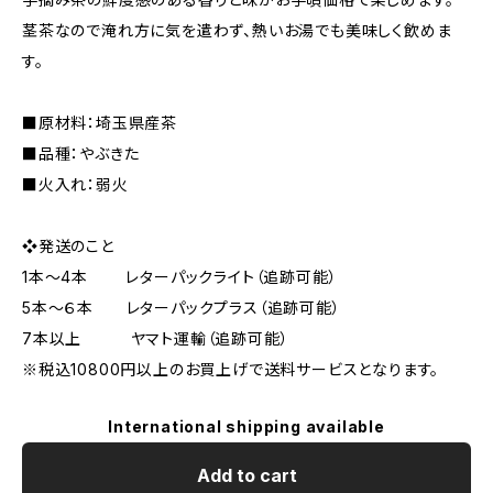
茎茶なので淹れ方に気を遣わず、熱いお湯でも美味しく飲めま
す。
■原材料：埼玉県産茶
■品種：やぶきた
■火入れ：弱火
❖発送のこと
1本～4本 レターパックライト（追跡可能）
5本～６本 レターパックプラス（追跡可能）
7本以上 ヤマト運輸（追跡可能）
※税込10800円以上のお買上げで送料サービスとなります。
International shipping available
Add to cart