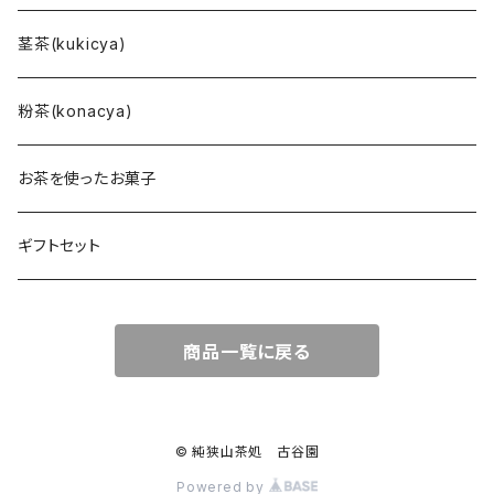
茎茶(kukicya)
粉茶(konacya)
お茶を使ったお菓子
ギフトセット
商品一覧に戻る
© 純狭山茶処 古谷園
Powered by