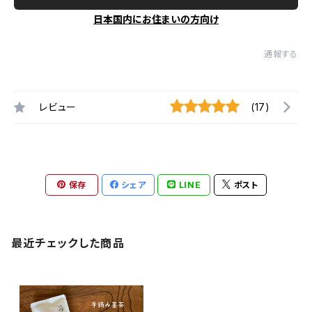
日本国内にお住まいの方向け
通報する
レビュー
(17)
保存
シェア
LINE
ポスト
最近チェックした商品