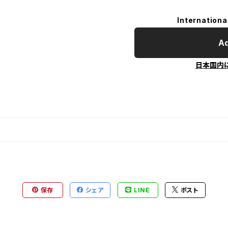
Internationa
Ad
日本国内
保存
シェア
LINE
ポスト