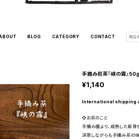
ABOUT
BLOG
CATEGORY
CONTACT
手摘み煎茶『峡の霧』50
¥1,140
International shipping 
❖お茶のこと
手摘み園より、成熟した新芽
深蒸しながらも手摘み茶の味