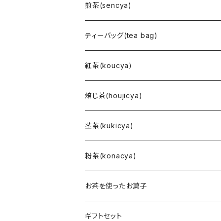
煎茶(sencya)
ティーバッグ(tea bag)
紅茶(koucya)
焙じ茶(houjicya)
茎茶(kukicya)
粉茶(konacya)
お茶を使ったお菓子
ギフトセット