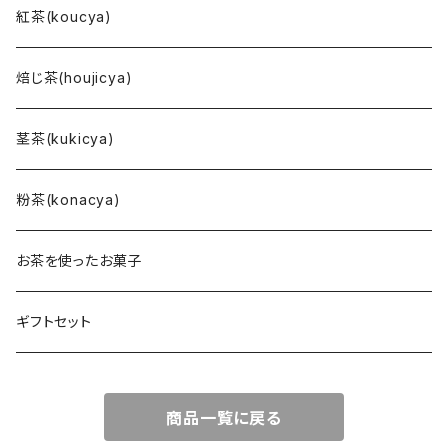
紅茶(koucya)
焙じ茶(houjicya)
茎茶(kukicya)
粉茶(konacya)
お茶を使ったお菓子
ギフトセット
商品一覧に戻る