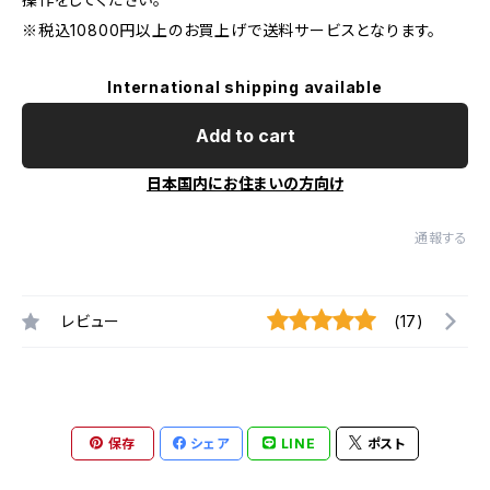
※税込10800円以上のお買上げで送料サービスとなります。
International shipping available
Add to cart
日本国内にお住まいの方向け
通報する
レビュー
(17)
保存
シェア
LINE
ポスト