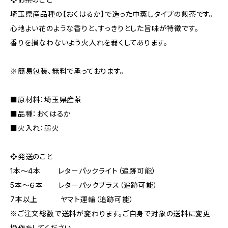
埼玉県産品種の【おくはるか】で造った中蒸しタイプの煎茶です。
心地よい花のような香りと、すっきりとした旨味が特徴です。
香りを損なわないよう火入れを弱くしてあります。
※簡易包装、無料で承っております。
■原材料：埼玉県産茶
■品種：おくはるか
■火入れ：弱火
❖発送のこと
1本～4本 レターパックライト（追跡可能）
5本～６本 レターパックプラス（追跡可能）
7本以上 ヤマト運輸（追跡可能）
※ご注文総数で送料が変わります。ご自身で対象の送料に変更
操作をしてください。