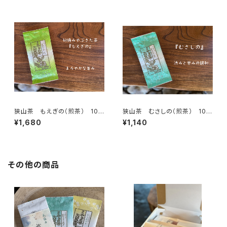
狭山茶 もえぎの（煎茶） 100
狭山茶 むさしの（煎茶） 100
ｇ 【古谷園】
ｇ 【古谷園】
¥1,680
¥1,140
その他の商品