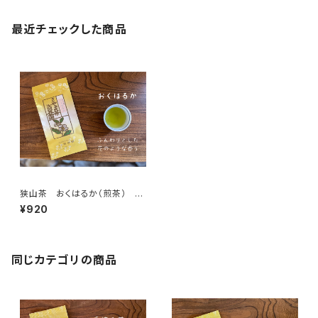
最近チェックした商品
狭山茶 おくはるか（煎茶） 10
0ｇ 【古谷園】
¥920
同じカテゴリの商品